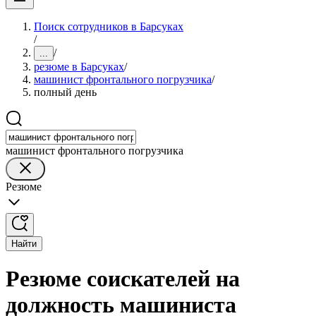
Поиск сотрудников в Барсуках
/
/
...
резюме в Барсуках
/
машинист фронтального погрузчика
/
полный день
машинист фронтального погрузчика
Резюме
Найти
Резюме соискателей на
должность машиниста