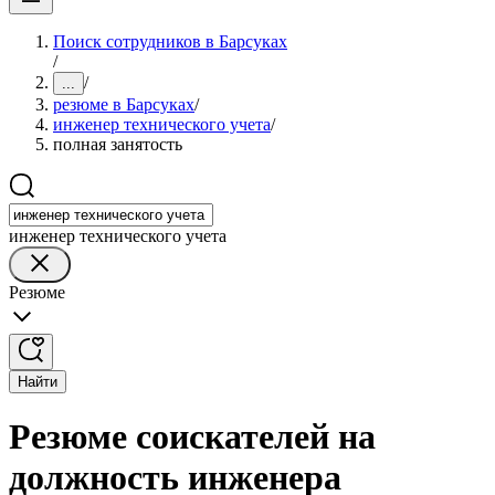
Поиск сотрудников в Барсуках
/
/
...
резюме в Барсуках
/
инженер технического учета
/
полная занятость
инженер технического учета
Резюме
Найти
Резюме соискателей на
должность инженера