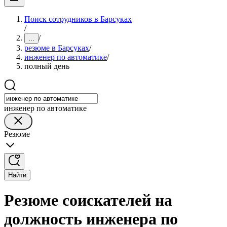
Поиск сотрудников в Барсуках
/
/
...
резюме в Барсуках
/
инженер по автоматике
/
полный день
инженер по автоматике
Резюме
Найти
Резюме соискателей на
должность инженера по