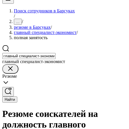
Поиск сотрудников в Барсуках
/
/
...
резюме в Барсуках
/
главный специалист-экономист
/
полная занятость
главный специалист-экономист
Резюме
Найти
Резюме соискателей на
должность главного