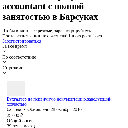
accountant с полной
занятостью в Барсуках
Чтобы видеть все резюме, зарегистрируйтесь
После регистрации покажем ещё 1 и откроем фото
Зарегистрироваться
За всё время
По соответствию
20 резюме
Бухгалтер на первичную документацию,заведующий
хозчастью
62
года
•
Обновлено
28 октября 2016
25 000
₽
Общий опыт
39
лет
1
месяц