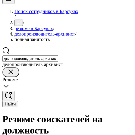
Поиск сотрудников в Барсуках
/
/
...
резюме в Барсуках
/
делопроизводитель-архивист
/
полная занятость
делопроизводитель-архивист
Резюме
Найти
Резюме соискателей на
должность