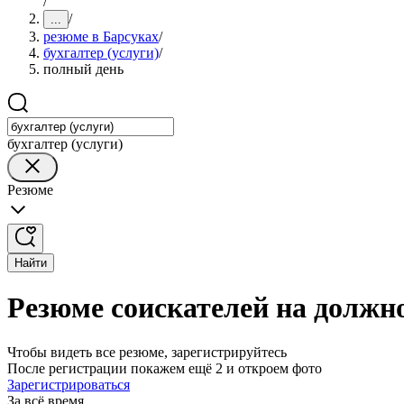
/
/
...
резюме в Барсуках
/
бухгалтер (услуги)
/
полный день
бухгалтер (услуги)
Резюме
Найти
Резюме соискателей на должно
Чтобы видеть все резюме, зарегистрируйтесь
После регистрации покажем ещё 2 и откроем фото
Зарегистрироваться
За всё время