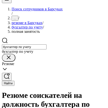
Поиск сотрудников в Барсуках
/
/
...
резюме в Барсуках
/
бухгалтер по учету
/
полная занятость
бухгалтер по учету
Резюме
Найти
Резюме соискателей на
должность бухгалтера по