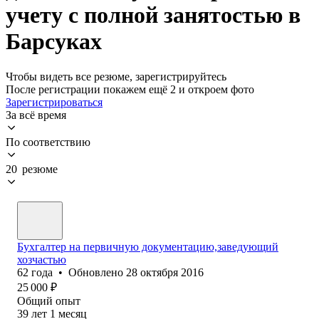
учету с полной занятостью в
Барсуках
Чтобы видеть все резюме, зарегистрируйтесь
После регистрации покажем ещё 2 и откроем фото
Зарегистрироваться
За всё время
По соответствию
20 резюме
Бухгалтер на первичную документацию,заведующий
хозчастью
62
года
•
Обновлено
28 октября 2016
25 000
₽
Общий опыт
39
лет
1
месяц