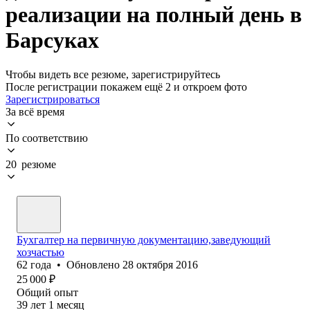
реализации на полный день в
Барсуках
Чтобы видеть все резюме, зарегистрируйтесь
После регистрации покажем ещё 2 и откроем фото
Зарегистрироваться
За всё время
По соответствию
20 резюме
Бухгалтер на первичную документацию,заведующий
хозчастью
62
года
•
Обновлено
28 октября 2016
25 000
₽
Общий опыт
39
лет
1
месяц