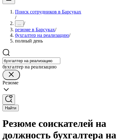
Поиск сотрудников в Барсуках
/
/
...
резюме в Барсуках
/
бухгалтер на реализацию
/
полный день
бухгалтер на реализацию
Резюме
Найти
Резюме соискателей на
должность бухгалтера на