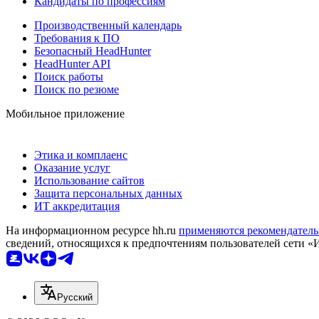
Кандидаты по профессиям
Производственный календарь
Требования к ПО
Безопасный HeadHunter
HeadHunter API
Поиск работы
Поиск по резюме
Мобильное приложение
Этика и комплаенс
Оказание услуг
Использование сайтов
Защита персональных данных
ИТ аккредитация
На информационном ресурсе hh.ru
применяются рекомендатель
сведений, относящихся к предпочтениям пользователей сети «
Русский