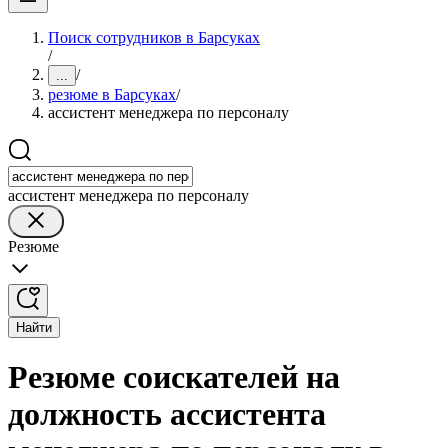
Поиск сотрудников в Барсуках
/
/
...
резюме в Барсуках
/
ассистент менеджера по персоналу
ассистент менеджера по персоналу
Резюме
Найти
Резюме соискателей на
должность ассистента