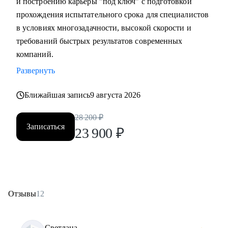
и построению карьеры "под ключ" с подготовкой
прохождения испытательного срока для специалистов
в условиях многозадачности, высокой скорости и
требований быстрых результатов современных
компаний.
Развернуть
Ближайшая запись
9 августа 2026
28 200
₽
Записаться
23 900
₽
Отзывы
12
Светлана