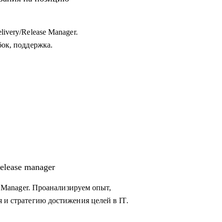
ivery/Release Manager.
бок, поддержка.
elease manager
se Manager. Проанализируем опыт,
 и стратегию достижения целей в IT.