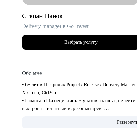
Степан Панов
Delivery manager в Go Invest
Выбрать услугу
Обо мне
• 6+ лет в IT в ролях Project / Release / Delivery Man
X5 Tech, Ctrl2Go.
• Помогаю IT-специалистам упаковать опыт, перейти
выстроить понятный карьерный трек.
• Обучение и сертификаты:
Развернут
• 2024 — ITSM. Основы управления ИТ-услугами
• 2023 — «Поколение Python: курс для продвинутых