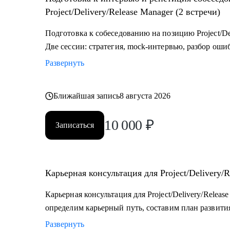
разные стороны.
Project/Delivery/Release Manager (2 встречи)
Подготовка к собеседованию на позицию Project/Del
Две сессии: стратегия, mock-интервью, разбор оши
Развернуть
Ближайшая запись
8 августа 2026
10 000
₽
Записаться
Карьерная консультация для Project/Delivery/R
Карьерная консультация для Project/Delivery/Relea
определим карьерный путь, составим план развития
Развернуть