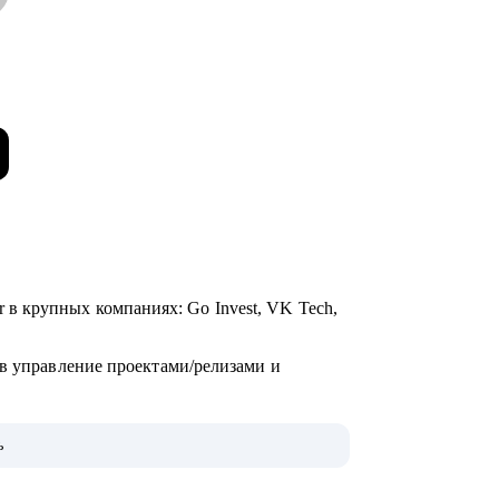
ager в крупных компаниях: Go Invest, VK Tech,
 в управление проектами/релизами и
ь
»