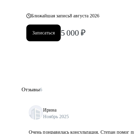
Ближайшая запись
8 августа 2026
5 000
₽
Записаться
Отзывы
6
Ирина
Ноябрь 2025
Очень понравилась консультация. Степан помог п