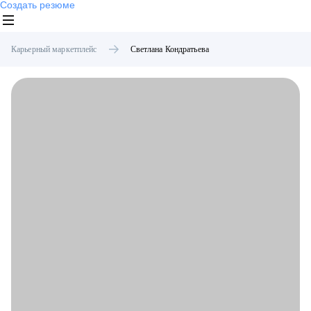
Создать резюме
Карьерный маркетплейс
Светлана
Кондратьева