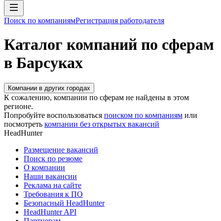
Поиск по компаниям
Регистрация работодателя
Каталог компаний по сферам
в Барсуках
Компании в других городах
К сожалению, компании по сферам не найдены в этом
регионе.
Попробуйте воспользоваться
поиском по компаниям
или
посмотреть
компании без открытых вакансий
HeadHunter
Размещение вакансий
Поиск по резюме
О компании
Наши вакансии
Реклама на сайте
Требования к ПО
Безопасный HeadHunter
HeadHunter API
Партнерам