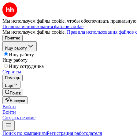
Мы используем файлы cookie, чтобы обеспечивать правильную р
Правила использования файлов cookie
Мы используем файлы cookie.
Правила использования файлов c
Понятно
Ищу работу
Ищу работу
Ищу работу
Ищу сотрудника
Сервисы
Помощь
Ещё
Поиск
Барсуки
Войти
Войти
Создать резюме
Поиск по компаниям
Регистрация работодателя