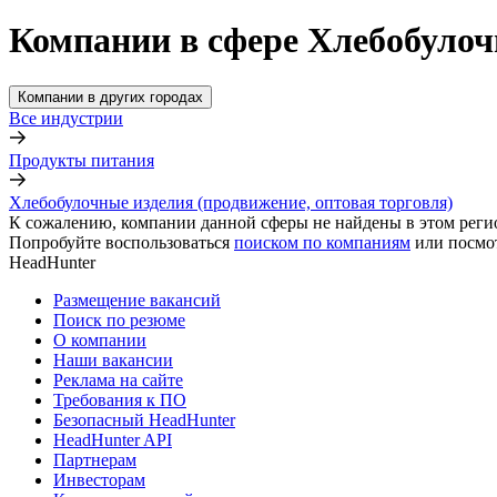
Компании в сфере Хлебобулочн
Компании в других городах
Все индустрии
Продукты питания
Хлебобулочные изделия (продвижение, оптовая торговля)
К сожалению, компании данной сферы не найдены в этом реги
Попробуйте воспользоваться
поиском по компаниям
или посмо
HeadHunter
Размещение вакансий
Поиск по резюме
О компании
Наши вакансии
Реклама на сайте
Требования к ПО
Безопасный HeadHunter
HeadHunter API
Партнерам
Инвесторам