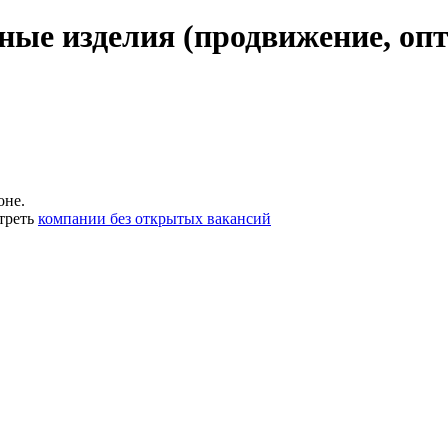
ые изделия (продвижение, опт
оне.
треть
компании без открытых вакансий