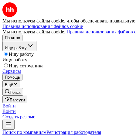
Мы используем файлы cookie, чтобы обеспечивать правильную р
Правила использования файлов cookie
Мы используем файлы cookie.
Правила использования файлов c
Понятно
Ищу работу
Ищу работу
Ищу работу
Ищу сотрудника
Сервисы
Помощь
Ещё
Поиск
Барсуки
Войти
Войти
Создать резюме
Поиск по компаниям
Регистрация работодателя