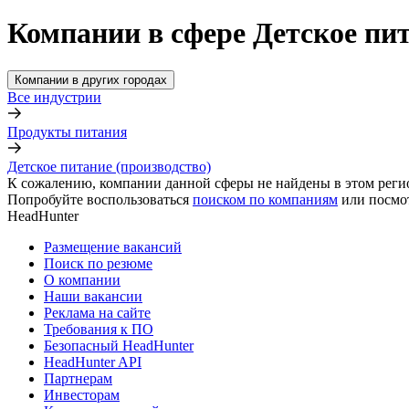
Компании в сфере Детское пит
Компании в других городах
Все индустрии
Продукты питания
Детское питание (производство)
К сожалению, компании данной сферы не найдены в этом реги
Попробуйте воспользоваться
поиском по компаниям
или посмо
HeadHunter
Размещение вакансий
Поиск по резюме
О компании
Наши вакансии
Реклама на сайте
Требования к ПО
Безопасный HeadHunter
HeadHunter API
Партнерам
Инвесторам