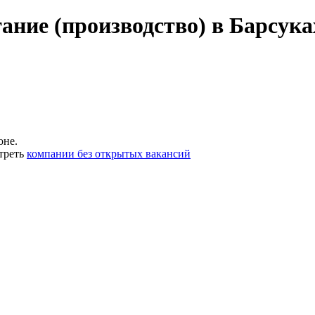
ание (производство) в Барсука
оне.
треть
компании без открытых вакансий