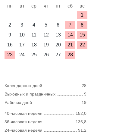
пн
вт
ср
чт
пт
сб
вс
1
2
3
4
5
6
7
8
9
10
11
12
13
14
15
16
17
18
19
20
21
22
23
24
25
26
27
28
Календарных дней
28
Выходных и праздничных
9
Рабочих дней
19
40-часовая неделя
152,0
36-часовая неделя
136,8
24-часовая неделя
91,2