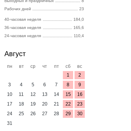
Выходных и праздничных
8
Рабочих дней
23
40-часовая неделя
184,0
36-часовая неделя
165,6
24-часовая неделя
110,4
Август
пн
вт
ср
чт
пт
сб
вс
1
2
3
4
5
6
7
8
9
10
11
12
13
14
15
16
17
18
19
20
21
22
23
24
25
26
27
28
29
30
31