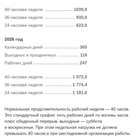
40-часовая неделя
1039,0
36-часовая неделя
935,0
24-часовая неделя
623,0
2026 год
Календарных дней
365
Выходных и праздничных
118
Рабочих дней
247
40-часовая неделя
1 972,0
36-часовая неделя
1 774,4
24-часовая неделя
1 181,6
Нормальная продолжительность рабочей недели — 40 часов.
Это стандартный график: пять рабочих дней по восемь часов
плюс обеденный перерыв, выходные — суббота
и воскресенье. При этом недельная нагрузка не должна
превышать 40 часов и при шестидневной организации работы.