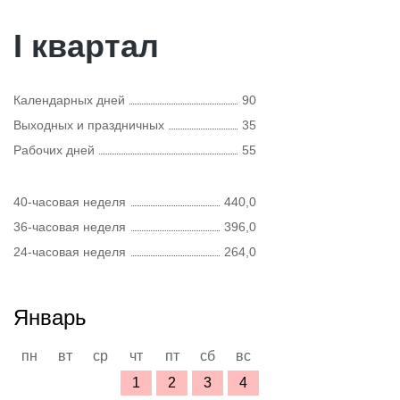
I квартал
Календарных дней
90
Выходных и праздничных
35
Рабочих дней
55
40-часовая неделя
440,0
36-часовая неделя
396,0
24-часовая неделя
264,0
Январь
пн
вт
ср
чт
пт
сб
вс
1
2
3
4