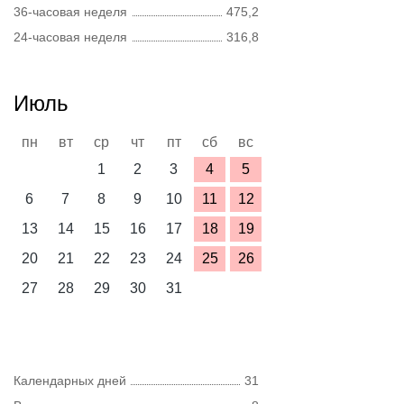
36-часовая неделя
475,2
24-часовая неделя
316,8
Июль
пн
вт
ср
чт
пт
сб
вс
1
2
3
4
5
6
7
8
9
10
11
12
13
14
15
16
17
18
19
20
21
22
23
24
25
26
27
28
29
30
31
Календарных дней
31