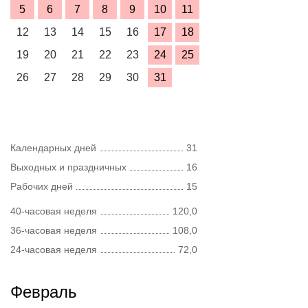
5
6
7
8
9
10
11
12
13
14
15
16
17
18
19
20
21
22
23
24
25
26
27
28
29
30
31
Календарных дней
31
Выходных и праздничных
16
Рабочих дней
15
40-часовая неделя
120,0
36-часовая неделя
108,0
24-часовая неделя
72,0
Февраль