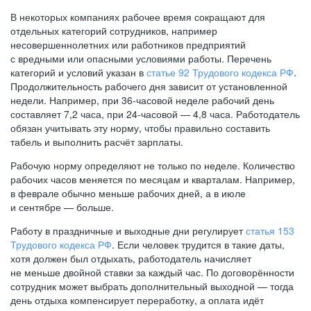
В некоторых компаниях рабочее время сокращают для
отдельных категорий сотрудников, например
несовершеннолетних или работников предприятий
с вредными или опасными условиями работы. Перечень
категорий и условий указан в
статье 92 Трудового кодекса РФ
.
Продолжительность рабочего дня зависит от установленной
недели. Например, при
36-часовой
неделе рабочий день
составляет 7,2 часа, при
24-часовой —
4,8 часа. Работодатель
обязан учитывать эту норму, чтобы правильно составить
табель и выполнить расчёт зарплаты.
Рабочую норму определяют не только по неделе. Количество
рабочих часов меняется по месяцам и кварталам. Например,
в феврале обычно меньше рабочих дней, а в июле
и сентябре — больше.
Работу в праздничные и выходные дни регулирует
статья 153
Трудового кодекса РФ
. Если человек трудится в такие даты,
хотя должен был отдыхать, работодатель начисляет
не меньше двойной ставки за каждый час. По договорённости
сотрудник может выбрать дополнительный выходной — тогда
день отдыха компенсирует переработку, а оплата идёт