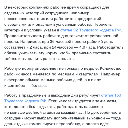
В некоторых компаниях рабочее время сокращают для
отдельных категорий сотрудников, например
несовершеннолетних или работников предприятий
с вредными или опасными условиями работы. Перечень
категорий и условий указан в
статье 92 Трудового кодекса РФ
.
Продолжительность рабочего дня зависит от установленной
недели. Например, при
36-часовой
неделе рабочий день
составляет 7,2 часа, при
24-часовой —
4,8 часа. Работодатель
обязан учитывать эту норму, чтобы правильно составить
табель и выполнить расчёт зарплаты.
Рабочую норму определяют не только по неделе. Количество
рабочих часов меняется по месяцам и кварталам. Например,
в феврале обычно меньше рабочих дней, а в июле
и сентябре — больше.
Работу в праздничные и выходные дни регулирует
статья 153
Трудового кодекса РФ
. Если человек трудится в такие даты,
хотя должен был отдыхать, работодатель начисляет
не меньше двойной ставки за каждый час. По договорённости
сотрудник может выбрать дополнительный выходной — тогда
день отдыха компенсирует переработку, а оплата идёт