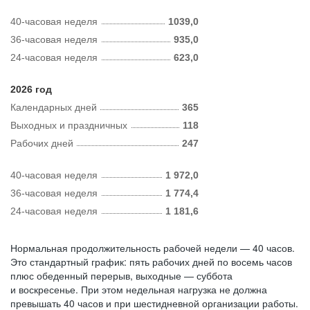
40-часовая неделя
1039,0
36-часовая неделя
935,0
24-часовая неделя
623,0
2026 год
Календарных дней
365
Выходных и праздничных
118
Рабочих дней
247
40-часовая неделя
1 972,0
36-часовая неделя
1 774,4
24-часовая неделя
1 181,6
Нормальная продолжительность рабочей недели — 40 часов.
Это стандартный график: пять рабочих дней по восемь часов
плюс обеденный перерыв, выходные — суббота
и воскресенье. При этом недельная нагрузка не должна
превышать 40 часов и при шестидневной организации работы.