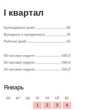
I квартал
Календарных дней
90
Выходных и праздничных
35
Рабочих дней
55
40-часовая неделя
440,0
36-часовая неделя
396,0
24-часовая неделя
264,0
Январь
пн
вт
ср
чт
пт
сб
вс
1
2
3
4