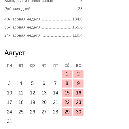
Выходных и праздничных
8
Рабочих дней
23
40-часовая неделя
184,0
36-часовая неделя
165,6
24-часовая неделя
110,4
Август
пн
вт
ср
чт
пт
сб
вс
1
2
3
4
5
6
7
8
9
10
11
12
13
14
15
16
17
18
19
20
21
22
23
24
25
26
27
28
29
30
31