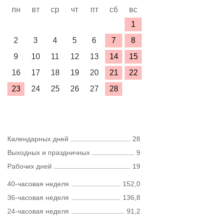
пн
вт
ср
чт
пт
сб
вс
1
2
3
4
5
6
7
8
9
10
11
12
13
14
15
16
17
18
19
20
21
22
23
24
25
26
27
28
Календарных дней
28
Выходных и праздничных
9
Рабочих дней
19
40-часовая неделя
152,0
36-часовая неделя
136,8
24-часовая неделя
91,2