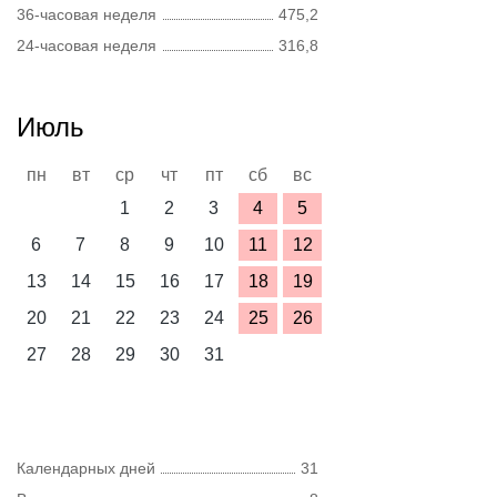
36-часовая неделя
475,2
24-часовая неделя
316,8
Июль
пн
вт
ср
чт
пт
сб
вс
1
2
3
4
5
6
7
8
9
10
11
12
13
14
15
16
17
18
19
20
21
22
23
24
25
26
27
28
29
30
31
Календарных дней
31