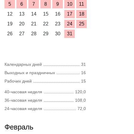
5
6
7
8
9
10
11
12
13
14
15
16
17
18
19
20
21
22
23
24
25
26
27
28
29
30
31
Календарных дней
31
Выходных и праздничных
16
Рабочих дней
15
40-часовая неделя
120,0
36-часовая неделя
108,0
24-часовая неделя
72,0
Февраль