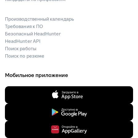
Производственный календарь
Требования к ПО
Безопасный HeadHunter
HeadHunter API
Поиск работы
Поиск по резюме
Мобильное приложение