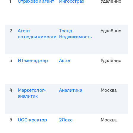
1
Страховой агент
Ингосстрах
Удалённо
2
Агент
Тренд
Удалённо
по недвижимости
Недвижимость
3
ИТ-менеджер
Aston
Удалённо
4
Маркетолог-
Аналитика
Москва
аналитик
5
UGC-креатор
2Лекс
Москва