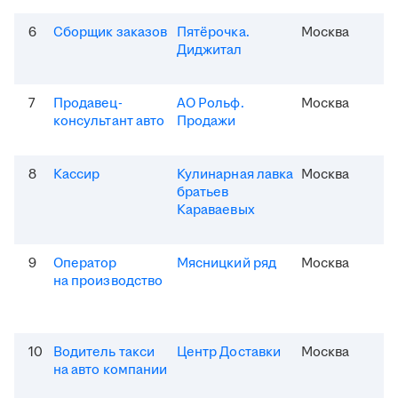
6
Сборщик заказов
Пятёрочка.
Москва
Диджитал
7
Продавец-
АО Рольф.
Москва
консультант авто
Продажи
8
Кассир
Кулинарная лавка
Москва
братьев
Караваевых
9
Оператор
Мясницкий ряд
Москва
на производство
10
Водитель такси
Центр Доставки
Москва
на авто компании