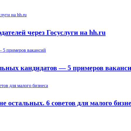
ателей через Госуслуги на hh.ru
льных кандидатов — 5 примеров ваканс
е остальных. 6 советов для малого бизн