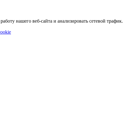
аботу нашего веб-сайта и анализировать сетевой трафик.
ookie