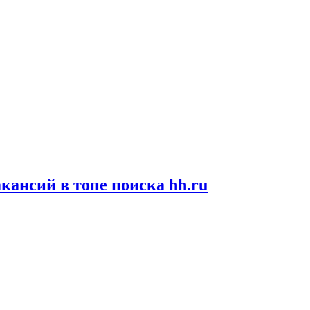
кансий в топе поиска hh.ru