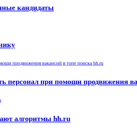
енные кандидаты
тнику
ть персонал при помощи продвижения ва
ают алгоритмы hh.ru