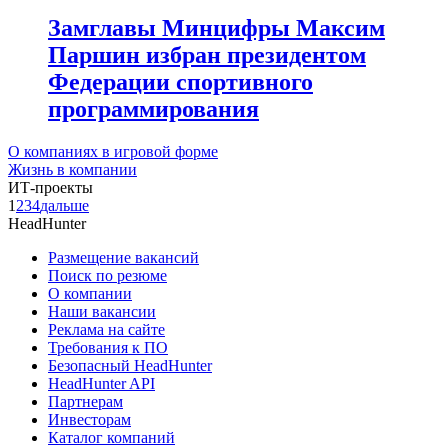
Замглавы Минцифры Максим
Паршин избран президентом
Федерации спортивного
программирования
О компаниях в игровой форме
Жизнь в компании
ИТ-проекты
1
2
3
4
дальше
HeadHunter
Размещение вакансий
Поиск по резюме
О компании
Наши вакансии
Реклама на сайте
Требования к ПО
Безопасный HeadHunter
HeadHunter API
Партнерам
Инвесторам
Каталог компаний