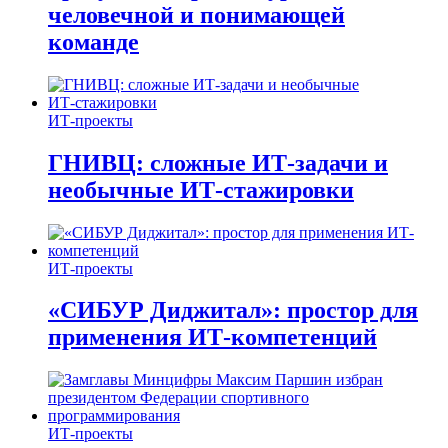
человечной и понимающей
команде
ИТ-проекты
ГНИВЦ: сложные ИТ‑задачи и
необычные ИТ‑стажировки
ИТ-проекты
«СИБУР Диджитал»: простор для
применения ИТ-компетенций
ИТ-проекты