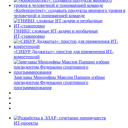
«Киберпротект»: создавать продукты мирового уровня в
человечной и понимающей команде
ГНИВЦ: сложные ИТ‑задачи и необычные
ИТ‑стажировки
«СИБУР Диджитал»: простор для применения ИТ-
компетенций
Замглавы Минцифры Максим Паршин избран
президентом Федерации спортивного
программирования
ИТ-проекты