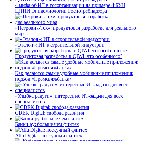
4 мифа об ИТ в госорганизации на примере ФБУН
ЦНИИ Эпидемиологии Роспотребнадзора
«Петрович-Тех»: продуктовая разработка для реального
мира
«Эталон»: ИТ в строительной индустрии
Продуктовая разработка в QIWI: что особенного?
Как делаются самые удобные мобильные приложения:
подход «Промсвязьбанка»
«Улыбка радуги»: интересные ИТ-задачи для всех
специалистов
CDEK Digital: свобода развития
Банки.ру: больше чем финтех
Alfa Digital: нескучный финтех