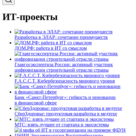
ИТ-проекты
Разработка в ЭЛАР: сочетание преимуществ
ДОМ.РФ: работа в ИТ со смыслом
Главгосэкспертиза России: активный участник
цифровизации строительной отрасли страны
F.A.C.C.T. Кибербезопасность мирового уровня
Банк «Санкт-Петербург»: гибкость и инновации
в финансовой сфере
СберЗдоровье: продуктовая разработка в медтехе
МТС: взять лучшее от стартапа и экосистемы