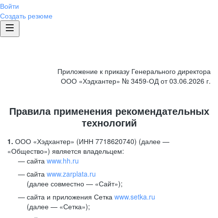
Войти
Создать резюме
Приложение к приказу Генерального директора
ООО «Хэдхантер» № 3459-ОД от 03.06.2026 г.
Правила применения рекомендательных
технологий
1.
ООО «Хэдхантер» (ИНН 7718620740) (далее —
«Общество») является владельцем:
сайта
www.hh.ru
cайта
www.zarplata.ru
(далее совместно — «Сайт»);
сайта и приложения Сетка
www.setka.ru
(далее — «Сетка»);