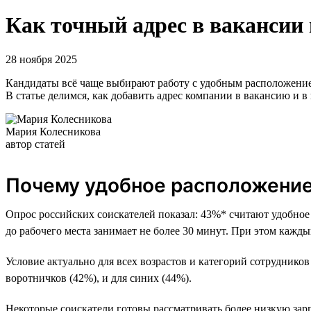
Как точный адрес в вакансии
28 ноября 2025
Кандидаты всё чаще выбирают работу с удобным расположением.
В статье делимся, как добавить адрес компании в вакансию и в
Мария Колесникова
автор статей
Почему удобное расположени
Опрос российских соискателей показал: 43%* считают удобное
до рабочего места занимает не более 30 минут. При этом кажд
Условие актуально для всех возрастов и категорий сотрудник
воротничков (42%), и для синих (44%).
Некоторые соискатели готовы рассматривать более низкую зарп