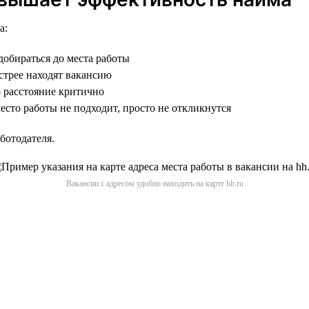
а:
добираться до места работы
трее находят вакансию
о расстояние критично
сто работы не подходит, просто не откликнутся
ботодателя.
Вакансии с адресом удобно находить на карте hh.ru