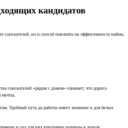
дходящих кандидатов
е соискателей, но и способ повлиять на эффективность найма.
а соискателей «рядом с домом» означает, что дорога
ы мечты.
том. Удобный путь до работы имеет значение и для белых
ремени и сил для них критичнее разницы в доходе.