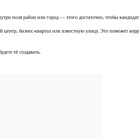
нутри поля район или город — этого достаточно, чтобы кандида
 центр, бизнес-квартал или известную улицу. Это поможет корр
удете её создавать.