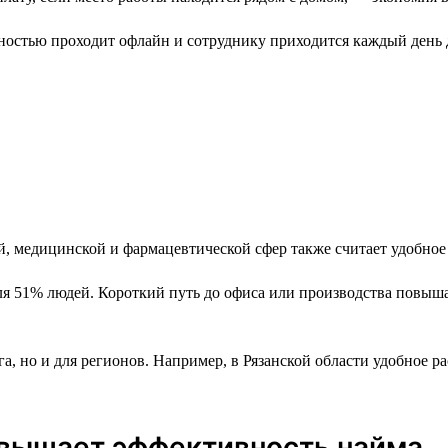
лностью проходит офлайн и сотруднику приходится каждый день д
ой, медицинской и фармацевтической сфер также считает удобно
 51% людей. Короткий путь до офиса или производства повышае
а, но и для регионов. Например, в Рязанской области удобное 
овышает эффективность найма