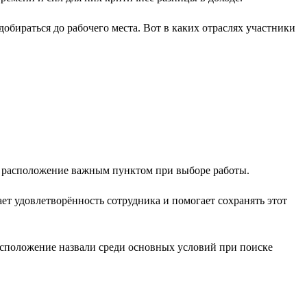
обираться до рабочего места. Вот в каких отраслях участники
е расположение важным пунктом при выборе работы.
т удовлетворённость сотрудника и помогает сохранять этот
расположение назвали среди основных условий при поиске