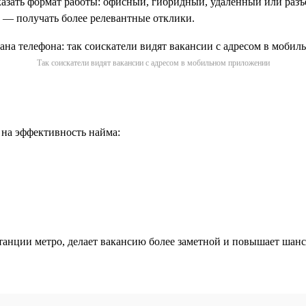
казать формат работы: офисный, гибридный, удалённый или разъез
ы — получать более релевантные отклики.
Так соискатели видят вакансии с адресом в мобильном приложении
 на эффективность найма:
анции метро, делает вакансию более заметной и повышает шанс