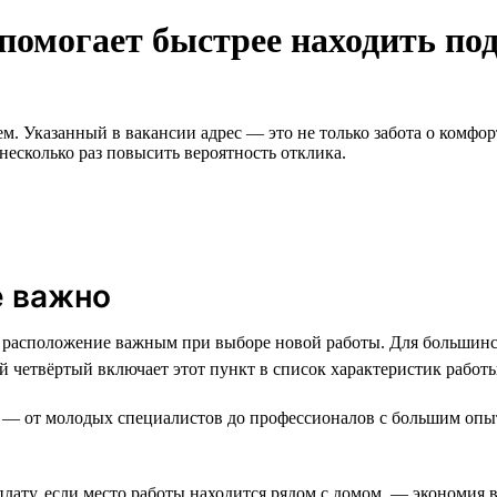
 помогает быстрее находить по
 Указанный в вакансии адрес — это не только забота о комфорт
 несколько раз повысить вероятность отклика.
е важно
 расположение важным при выборе новой работы. Для большинств
ый четвёртый включает этот пункт в список характеристик работ
ов — от молодых специалистов до профессионалов с большим опы
лату, если место работы находится рядом с домом, — экономия в