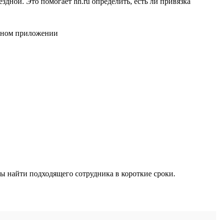
дной. Это помогает hh.ru определить, есть ли привязка
ы найти подходящего сотрудника в короткие сроки.