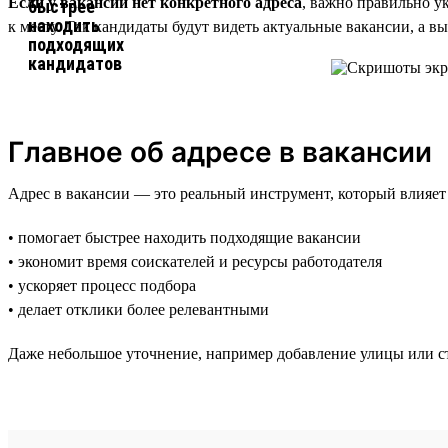
Если у вакансии нет конкретного адреса
, важно правильно у
к месту. Так кандидаты будут видеть актуальные вакансии, а в
Главное об адресе в вакансии
Адрес в вакансии — это реальный инструмент, который влияет
• помогает быстрее находить подходящие вакансии
• экономит время соискателей и ресурсы работодателя
• ускоряет процесс подбора
• делает отклики более релевантными
Даже небольшое уточнение, например добавление улицы или ст