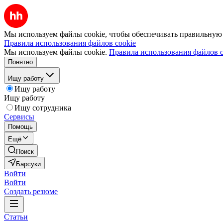
Мы используем файлы cookie, чтобы обеспечивать правильную р
Правила использования файлов cookie
Мы используем файлы cookie.
Правила использования файлов c
Понятно
Ищу работу
Ищу работу
Ищу работу
Ищу сотрудника
Сервисы
Помощь
Ещё
Поиск
Барсуки
Войти
Войти
Создать резюме
Статьи