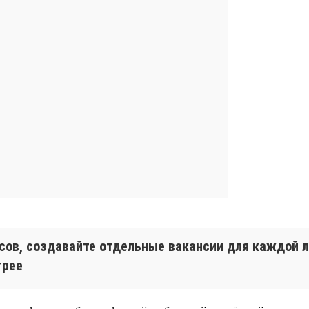
исов, создавайте отдельные вакансии для каждой
трее