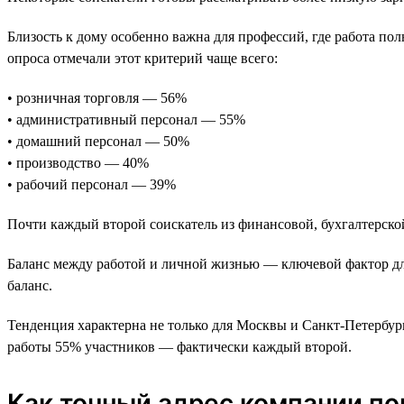
Близость к дому особенно важна для профессий, где работа по
опроса отмечали этот критерий чаще всего:
• розничная торговля — 56%
• административный персонал — 55%
• домашний персонал — 50%
• производство — 40%
• рабочий персонал — 39%
Почти каждый второй соискатель из финансовой, бухгалтерск
Баланс между работой и личной жизнью — ключевой фактор для
баланс.
Тенденция характерна не только для Москвы и Санкт-Петербург
работы 55% участников — фактически каждый второй.
Как точный адрес компании п