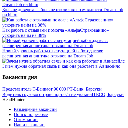
Больше доверия — больше откликов: возможности Dream Job
на hh.ru
Как работа с отзывами помогла «АльфаСтрахованию»
ускорить найм на 38%
Новый уровень работы с репутацией работодателя:
расширенная аналитика отзывов на Dream Job
Зачем нужна обратная связь и как она работает в Авиасейлс
Вакансии дня
Представитель Т-Банка
от
90 000
₽
Т-Банк, Барсуки
Водитель грузового транспорта
з/п не указана
ITECO, Барсуки
HeadHunter
Размещение вакансий
Поиск по резюме
О компании
Наши вакансии