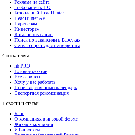
Реклама на сайте
Требования к ПО
Безопасный HeadHunter
HeadHunter API
Партнерам
Инвесторам
Каталог компаний
Поиск по вакансиям в Барсуках
Сетка: соцсеть для нетворкинга
Соискателям
hh PRO
Готовое резюме
Все сервисы
Хочу у вас работать
Производственный календарь
Экспертная рекомендация
Новости и статьи
Блог
О компаниях в игровой форме
Жизнь в компании
ИТ-проекты