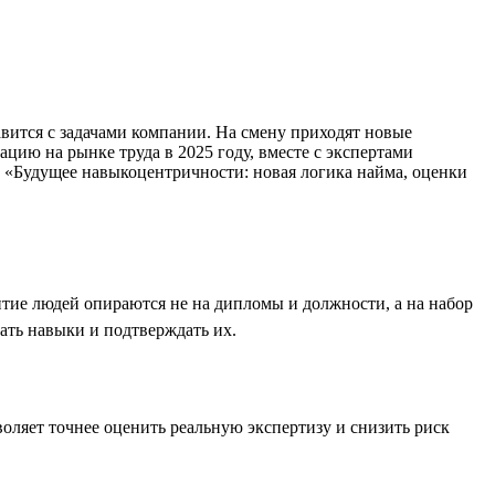
вится с задачами компании. На смену приходят новые
ию на рынке труда в 2025 году, вместе с экспертами
е «Будущее навыкоцентричности: новая логика найма, оценки
итие людей опираются не на дипломы и должности, а на набор
ать навыки и подтверждать их.
оляет точнее оценить реальную экспертизу и снизить риск