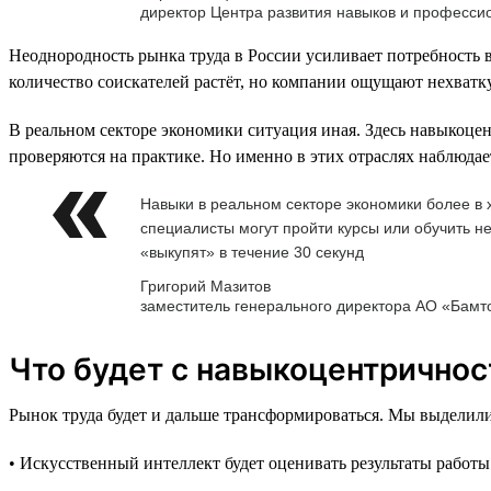
директор Центра развития навыков и професс
Неоднородность рынка труда в России усиливает потребность в
количество соискателей растёт, но компании ощущают нехватку
В реальном секторе экономики ситуация иная. Здесь навыкоцен
проверяются на практике. Но именно в этих отраслях наблюдае
Навыки в реальном секторе экономики более в х
специалисты могут пройти курсы или обучить не
«выкупят» в течение 30 секунд
Григорий Мазитов
заместитель генерального директора АО «Бамт
Что будет с навыкоцентричнос
Рынок труда будет и дальше трансформироваться. Мы выделили
• Искусственный интеллект будет оценивать результаты работы