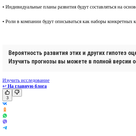
• Индивидуальные планы развития будут составляться на осн
• Роли в компании будут описываться как наборы конкретных 
Вероятность развития этих и других гипотез о
Изучить прогнозы вы можете в полной версии о
Изучить исследование
↩
На главную блога
3