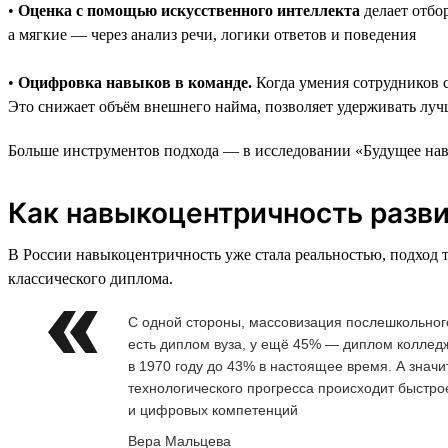
•
Оценка с помощью искусственного интеллекта
делает отбо
а мягкие — через анализ речи, логики ответов и поведения
•
Оцифровка навыков в команде.
Когда умения сотрудников 
Это снижает объём внешнего найма, позволяет удерживать луч
Больше инструментов подхода — в исследовании «Будущее навы
Как навыкоцентричность разви
В России навыкоцентричность уже стала реальностью, подход 
классического диплома.
С одной стороны, массовизация послешкольного
есть диплом вуза, у ещё 45% — диплом коллед
в 1970 году до 43% в настоящее время. А значи
технологического прогресса происходит быстр
и цифровых компетенций
Вера Мальцева