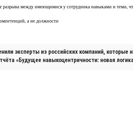
ове разрыва между имеющимися у сотрудника навыками и теми, 
компетенций, а не должности
ценили эксперты из российских компаний, которые
тчёта «Будущее навыкоцентричности: новая логика