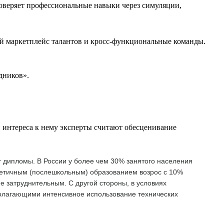
оверяет профессиональные навыки через симуляции,
й маркетплейс талантов и кросс-функциональные команды.
дников».
 интереса к нему эксперты считают обесценивание
т дипломы. В России у более чем 30% занятого населения
ретичным (послешкольным) образованием возрос с 10%
ее затруднительным. С другой стороны, в условиях
полагающими интенсивное использование технических