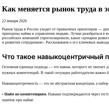
Как меняется рынок труда в 
22 января 2026
Рынок труда в России уходит от привычных ориентиров — дипл
принципы найма и управления людьми. Лучше разобраться в во
российских компаний спрогнозировали, какие сценарии развит
и развития сотрудников». Рассказываем о его ключевых вывода
Что такое навыкоцентричный 
Основная единица подхода — это навык, которого не хватает д
нужных компетенций. В такой ситуации работодателю важно бы
Навыкоцентричность — это не абстрактная концепция, а набо
•
Найм по компетенциям.
Навыки подтверждаются через тестов
ошибок при найме