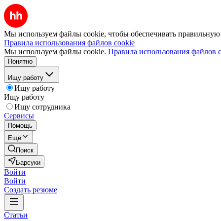
Мы используем файлы cookie, чтобы обеспечивать правильную р
Правила использования файлов cookie
Мы используем файлы cookie.
Правила использования файлов c
Понятно
Ищу работу
Ищу работу
Ищу работу
Ищу сотрудника
Сервисы
Помощь
Ещё
Поиск
Барсуки
Войти
Войти
Создать резюме
Статьи