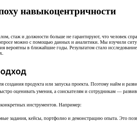
эпоху навыкоцентричности
ом, стаж и должности больше не гарантируют, что человек спра
просе можно с помощью данных и аналитики. Мы изучили ситуац
ия вероятны в ближайшие годы. Результатом стало исследовани
х.
подход
ля создания продукта или запуска проекта. Поэтому найм и разв
стро оценивать умения, а соискателям и сотрудникам — развив
р конкретных инструментов. Например:
ые задания, кейсы, портфолио и демонстрацию опыта. Это позв