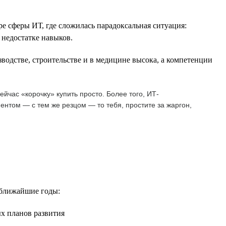
е сферы ИТ, где сложилась парадоксальная ситуация:
 недостатке навыков.
водстве, строительстве и в медицине высока, а компетенции
йчас «корочку» купить просто. Более того, ИТ-
ентом — с тем же резцом — то тебя, простите за жаргон,
 ближайшие годы:
ых планов развития