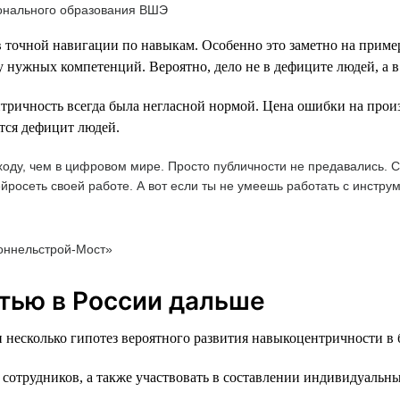
ионального образования ВШЭ
 точной навигации по навыкам. Особенно это заметно на пример
 нужных компетенций. Вероятно, дело не в дефиците людей, а в
тричность всегда была негласной нормой. Цена ошибки на произ
тся дефицит людей.
оду, чем в цифровом мире. Просто публичности не предавались. Се
йросеть своей работе. А вот если ты не умеешь работать с инструм
оннельстрой-Мост»
тью в России дальше
 несколько гипотез вероятного развития навыкоцентричности в
 сотрудников, а также участвовать в составлении индивидуальн