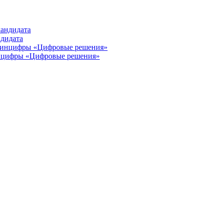
ндидата
инцифры «Цифровые решения»