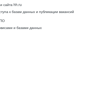
 сайта hh.ru
упа к базам данных и публикации вакансий
 ПО
рвисами и базами данных