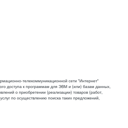
формационно-телекоммуникационной сети "Интернет"
ого доступа к программам для ЭВМ и (или) базам данных,
влений о приобретении (реализации) товаров (работ,
 услуг по осуществлению поиска таких предложений,