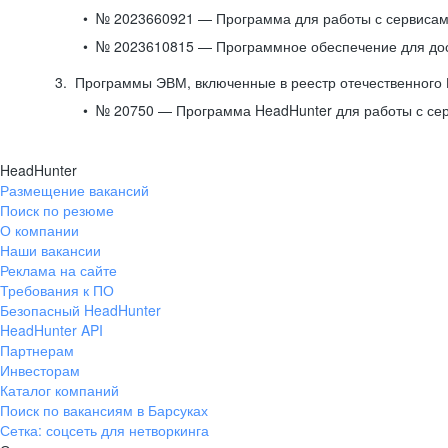
№ 2023660921 — Программа для работы с сервисами
№ 2023610815 — Программное обеспечение для дост
Программы ЭВМ, включенные в реестр отечественного
№ 20750 — Программа HeadHunter для работы с се
HeadHunter
Размещение вакансий
Поиск по резюме
О компании
Наши вакансии
Реклама на сайте
Требования к ПО
Безопасный HeadHunter
HeadHunter API
Партнерам
Инвесторам
Каталог компаний
Поиск по вакансиям в Барсуках
Сетка: соцсеть для нетворкинга