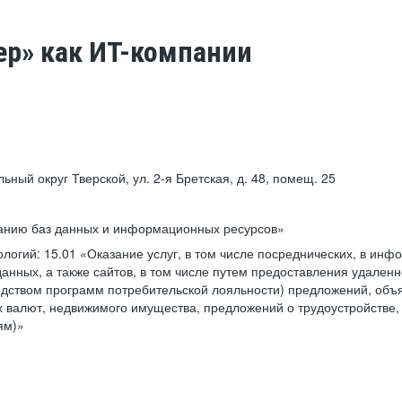
ер» как ИТ-компании
льный округ Тверской, ул. 2-я Бретская, д. 48, помещ. 25
ванию баз данных и информационных ресурсов»
ологий:
15.01 «Оказание услуг, в том числе посреднических, в ин
анных, а также сайтов, в том числе путем предоставления удаленн
дством программ потребительской лояльности) предложений, объя
 валют, недвижимого имущества, предложений о трудоустройстве,
ям)»