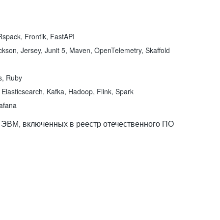
spack, Frontik, FastAPI
kson, Jersey, Junit 5, Maven, OpenTelemetry, Skaffold
ns, Ruby
Elasticsearch, Kafka, Hadoop, Flink, Spark
rafana
 ЭВМ, включенных в реестр отечественного ПО