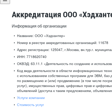
Аккредитация ООО «Хэдхант
Информация об организации
Название:
ООО «Хэдхантер»
Номер в реестре аккредитованных организаций:
11678
Адрес регистрации:
125047, г.Москва, вн.тур.г. муниципа
ИНН:
7718620740
ОКВЭД:
63.11.1 «Деятельность по созданию и использо
Код вида деятельности в области информационных техн
с использованием собственных программ для ЭВМ, баз д
по размещению и (или) продвижению (в том числе посре
услуг), имущественных прав, цифровых прав и цифровых
объявлений (доступа к таким предложениям, объявлени
Услуги компании
Стоимость услуг