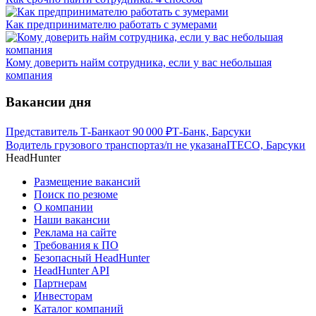
Как предпринимателю работать с зумерами
Кому доверить найм сотрудника, если у вас небольшая
компания
Вакансии дня
Представитель Т-Банка
от
90 000
₽
Т-Банк, Барсуки
Водитель грузового транспорта
з/п не указана
ITECO, Барсуки
HeadHunter
Размещение вакансий
Поиск по резюме
О компании
Наши вакансии
Реклама на сайте
Требования к ПО
Безопасный HeadHunter
HeadHunter API
Партнерам
Инвесторам
Каталог компаний