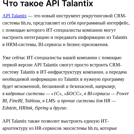
Что такое API Talantix
API Talantix
— это новый инструмент рекрутинговой СRM-
системы hh.ru, представляет из себя программный интерфейс,
с помощью которого ИТ-специалисты компании могут
настроить интеграцию и передавать информацию из Talantix
в HRM-системы, BI-сервисы и бизнес-приложения.
Уже сейчас ИТ-специалисты вашей компании с помощью
первой версии API Talantix смогут просто встроить CRM-
систему Talantix в ИТ-инфраструктуру компании, а передача
необходимой информации из Talantix в нужную программу
будет мгновенной, бесшовной и безопасной,
например,
в кадровые системы — «1С», «БОСС», в BI-сервисы — Power
BI, FineBI, Tableau, в LMS- и прочие системы для HR —
Edstein, HRlink, iSpring и другие
.
API Talantix также позволит выстроить единую ИТ-
архитектуру из HR-сервисов экосистемы hh.ru, которые