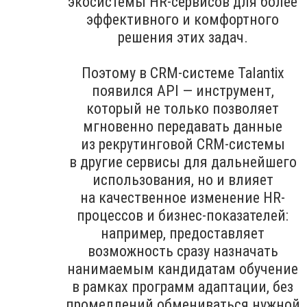
экосистемы HR-сервисов для более
эффективного и комфортного
решения этих задач.
Поэтому в CRM-системе Talantix
появился API — инструмент,
который не только позволяет
мгновенно передавать данные
из рекрутинговой CRM-системы
в другие сервисы для дальнейшего
использования, но и влияет
на качественное изменение HR-
процессов и бизнес-показателей:
например, предоставляет
возможность сразу назначать
нанимаемым кандидатам обучение
в рамках программ адаптации, без
промедлений обмениваться нужной