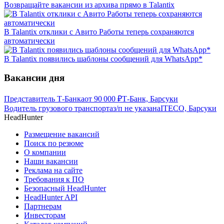
Возвращайте вакансии из архива прямо в Talantix
В Talantix отклики с Авито Работы теперь сохраняются
автоматически
В Talantix появились шаблоны сообщений для WhatsApp*
Вакансии дня
Представитель Т-Банка
от
90 000
₽
Т-Банк, Барсуки
Водитель грузового транспорта
з/п не указана
ITECO, Барсуки
HeadHunter
Размещение вакансий
Поиск по резюме
О компании
Наши вакансии
Реклама на сайте
Требования к ПО
Безопасный HeadHunter
HeadHunter API
Партнерам
Инвесторам