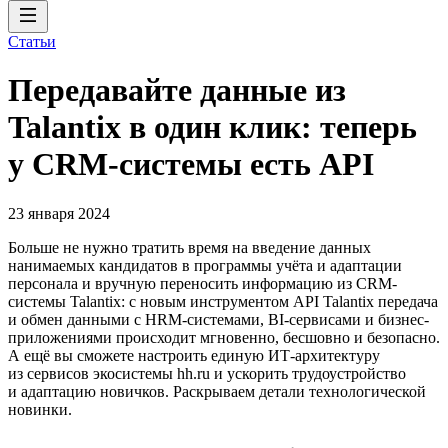
Статьи
Передавайте данные из
Talantix в один клик: теперь
у CRM-системы есть API
23 января 2024
Больше не нужно тратить время на введение данных
нанимаемых кандидатов в программы учёта и адаптации
персонала и вручную переносить информацию из CRM-
системы Talantix: с новым инструментом API Talantix передача
и обмен данными с HRM-системами, BI-сервисами и бизнес-
приложениями происходит мгновенно, бесшовно и безопасно.
А ещё вы сможете настроить единую ИТ-архитектуру
из сервисов экосистемы hh.ru и ускорить трудоустройство
и адаптацию новичков. Раскрываем детали технологической
новинки.