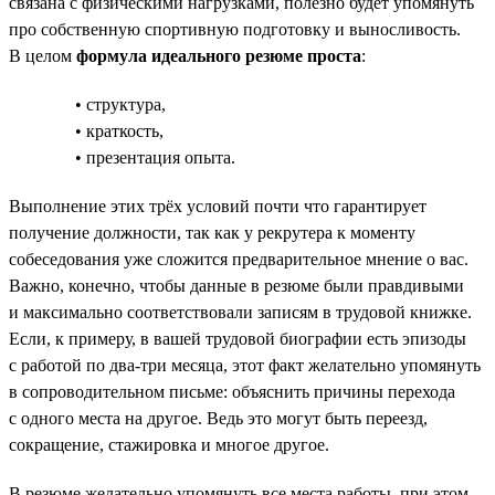
связана с физическими нагрузками, полезно будет упомянуть
про собственную спортивную подготовку и выносливость.
В целом
формула идеального резюме проста
:
• структура,
• краткость,
• презентация опыта.
Выполнение этих трёх условий почти что гарантирует
получение должности, так как у рекрутера к моменту
собеседования уже сложится предварительное мнение о вас.
Важно, конечно, чтобы данные в резюме были правдивыми
и максимально соответствовали записям в трудовой книжке.
Если, к примеру, в вашей трудовой биографии есть эпизоды
с работой по два-три месяца, этот факт желательно упомянуть
в сопроводительном письме: объяснить причины перехода
с одного места на другое. Ведь это могут быть переезд,
сокращение, стажировка и многое другое.
В резюме желательно упомянуть все места работы, при этом