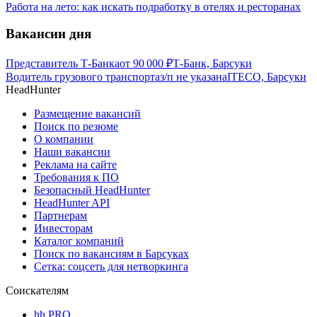
Работа на лето: как искать подработку в отелях и ресторанах
Вакансии дня
Представитель Т-Банка
от
90 000
₽
Т-Банк, Барсуки
Водитель грузового транспорта
з/п не указана
ITECO, Барсуки
HeadHunter
Размещение вакансий
Поиск по резюме
О компании
Наши вакансии
Реклама на сайте
Требования к ПО
Безопасный HeadHunter
HeadHunter API
Партнерам
Инвесторам
Каталог компаний
Поиск по вакансиям в Барсуках
Сетка: соцсеть для нетворкинга
Соискателям
hh PRO