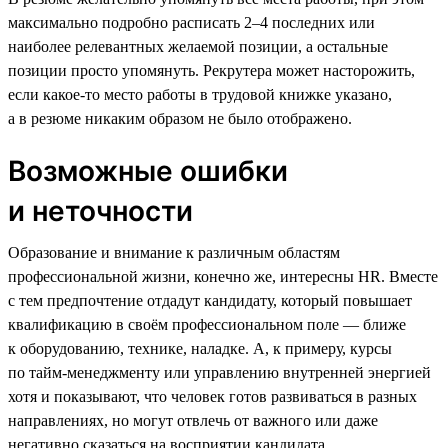
максимально подробно расписать 2–4 последних или
наиболее релевантных желаемой позиции, а остальные
позиции просто упомянуть. Рекрутера может насторожить,
если какое-то место работы в трудовой книжке указано,
а в резюме никаким образом не было отображено.
Возможные ошибки
и неточности
Образование и внимание к различным областям
профессиональной жизни, конечно же, интересны HR. Вместе
с тем предпочтение отдадут кандидату, который повышает
квалификацию в своём профессиональном поле — ближе
к оборудованию, технике, наладке. А, к примеру, курсы
по тайм-менеджменту или управлению внутренней энергией
хотя и показывают, что человек готов развиваться в разных
направлениях, но могут отвлечь от важного или даже
негативно сказаться на восприятии кандидата.