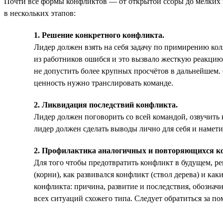
Почти все формы конфликтов — от открытой ссоры до мелких и
в нескольких этапов:
1. Решение конкретного конфликта.
Лидер должен взять на себя задачу по примирению кол
из работников ошибся и это вызвало жесткую реакцию 
не допустить более крупных просчётов в дальнейшем.
ценность нужно транслировать команде.
2. Ликвидация последствий конфликта.
Лидер должен поговорить со всей командой, озвучить 
лидер должен сделать выводы лично для себя и намети
2. Профилактика аналогичных и повторяющихся к
Для того чтобы предотвратить конфликт в будущем, ре
(корни), как развивался конфликт (ствол дерева) и как
конфликта: причина, развитие и последствия, обозна
всех ситуаций схожего типа. Следует обратиться за 