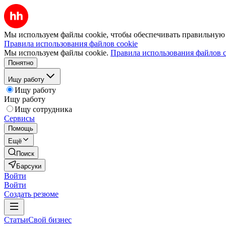
Мы используем файлы cookie, чтобы обеспечивать правильную р
Правила использования файлов cookie
Мы используем файлы cookie.
Правила использования файлов c
Понятно
Ищу работу
Ищу работу
Ищу работу
Ищу сотрудника
Сервисы
Помощь
Ещё
Поиск
Барсуки
Войти
Войти
Создать резюме
Статьи
Свой бизнес