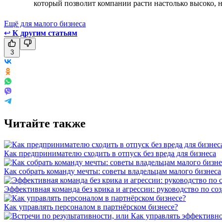
который позволит компании расти настолько высоко, н
Ещё для малого бизнеса
↩
К другим статьям
3
Читайте также
Как предпринимателю сходить в отпуск без вреда для бизнеса
Как собрать команду мечты: советы владельцам малого бизнеса
Эффективная команда без крика и агрессии: руководство по со
Как управлять персоналом в партнёрском бизнесе?