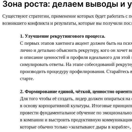
Зона роста: делаем выводы и 
Существуют стратегии, применение которых будет работать с 
возникшего конфликта и результаты, которые вы получили посл
1. Улучшение рекрутингового процесса.
С первых этапов хантинга акцент должен быть на пси
лично и детально объяснить рекрутеру, кого он хочет
и описание ценностей и профиля идеального для этой 
симулировать ответы. На этапе собеседований рекруте
производить процедуру профилирования. Старайтесь вы
старте.
2. Формирование единой, чёткой, ценностно ориен
Для того чтобы её создать, лидер должен опираться н
в основу корпоративной культуры. Итоговые принципы 
провести фундаментальное обучение по эмоциональном
в компании и выстроить продуктивную коммуникацию,
которые обычно только «залатывают дыры в корабле», 