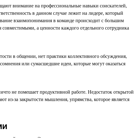
ращают внимание на профессиональные навыки соискателей,
ветственность в данном случае лежит на лидере, который
рование взаимопонимания в команде происходит с большим
тся совместимыми, а ценности каждого отдельного сотрудника
ытости в общении, нет практики коллективного обсуждения,
и сомнения или сумасшедшие идеи, которые могут оказаться
ничто не помешает продуктивной работе. Недостаток открытой
ют из-за закрытости мышления, упрямства, которое является
ми