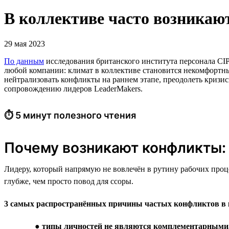
В коллективе часто возникаю
29 мая 2023
По данным
исследования британского института персонала СI
любой компании: климат в коллективе становится некомфортны
нейтрализовать конфликты на раннем этапе, преодолеть кризи
сопровождению лидеров LeaderMakers.
⏱ 5 минут полезного чтения
Почему возникают конфликты:
Лидеру, который напрямую не вовлечён в рутину рабочих проце
глубже, чем просто повод для ссоры.
3 самых распространённых причины частых конфликтов в 
●
типы личностей не являются комплементарными,