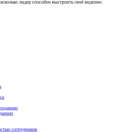
асколько лидер способен выстроить своё видение.
зданию