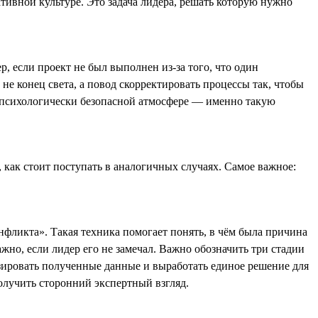
ивной культуре. Это задача лидера, решать которую нужно
, если проект не был выполнен из-за того, что один
не конец света, а повод скорректировать процессы так, чтобы
в психологически безопасной атмосфере — именно такую
 как стоит поступать в аналогичных случаях. Самое важное:
нфликта». Такая техника помогает понять, в чём была причина
важно, если лидер его не замечал. Важно обозначить три стадии
изировать полученные данные и выработать единое решение для
олучить сторонний экспертный взгляд.