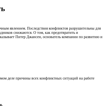
ть
ычным явлением. Последствия конфликтов разрушительны для
дников снижаются. О том, как предотвратить и
сказывает Питер Джансен, основатель компании по развитию и
самом деле причины всех конфликтных ситуаций на работе
и.