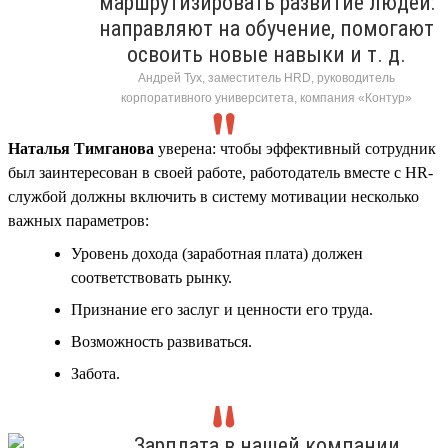
маршрутизировать развитие людей:
направляют на обучение, помогают
освоить новые навыки и т. д.
Андрей Тух, заместитель HRD, руководитель
корпоративного университета, компания «Контур»
Наталья Тимганова
уверена: чтобы эффективный сотрудник
был заинтересован в своей работе, работодатель вместе с HR-
службой должны включить в систему мотивации несколько
важных параметров:
Уровень дохода (заработная плата) должен
соответствовать рынку.
Признание его заслуг и ценности его труда.
Возможность развиваться.
Забота.
Зарплата в нашей компании