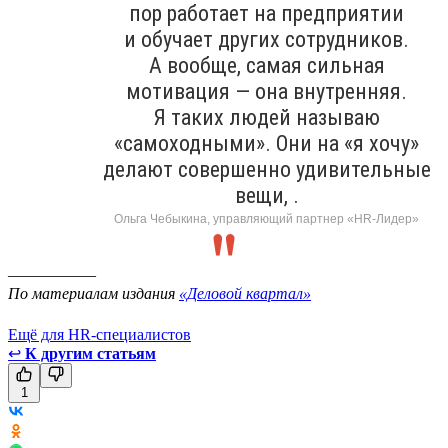
пор работает на предприятии
и обучает других сотрудников.
А вообще, самая сильная
мотивация — она внутренняя.
Я таких людей называю
«самоходными». Они на «я хочу»
делают совершенно удивительные
вещи, .
Ольга Чебыкина, управляющий партнер «HR-Лидер»
___________
По материалам издания
«Деловой квартал»
Ещё для HR-специалистов
↩
К другим статьям
1