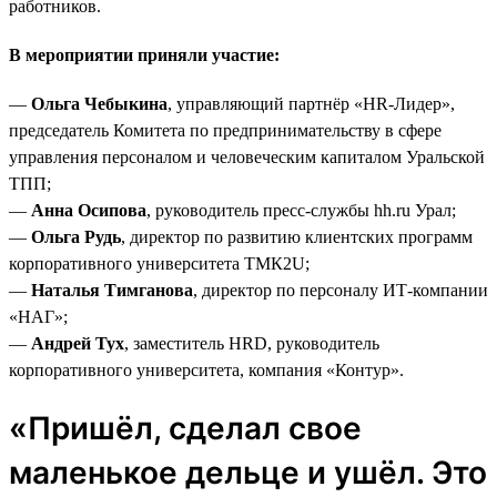
работников.
В мероприятии приняли участие:
—
Ольга Чебыкина
, управляющий партнёр «HR-Лидер»,
председатель Комитета по предпринимательству в сфере
управления персоналом и человеческим капиталом Уральской
ТПП;
—
Анна Осипова
, руководитель пресс-службы hh.ru Урал;
—
Ольга Рудь
, директор по развитию клиентских программ
корпоративного университета ТМК2U;
—
Наталья Тимганова
, директор по персоналу ИТ-компании
«НАГ»;
—
Андрей Тух
, заместитель HRD, руководитель
корпоративного университета, компания «Контур».
«Пришёл, сделал свое
маленькое дельце и ушёл. Это