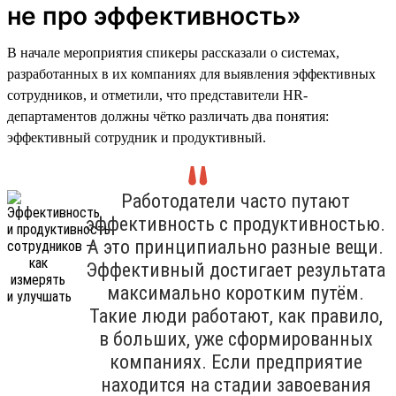
не про эффективность»
В начале мероприятия спикеры рассказали о системах,
разработанных в их компаниях для выявления эффективных
сотрудников, и отметили, что представители HR-
департаментов должны чётко различать два понятия:
эффективный сотрудник и продуктивный.
Работодатели часто путают
эффективность с продуктивностью.
А это принципиально разные вещи.
Эффективный достигает результата
максимально коротким путём.
Такие люди работают, как правило,
в больших, уже сформированных
компаниях. Если предприятие
находится на стадии завоевания