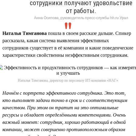
сотрудники получают удовольствие
от работы.
Анна Осипова, руководитель пресс-службы hh.ru Урал
Наталья Тимганова
пошла в своем рассказе дальше. Спикер
рассказала, какая система выявления эффективных
сотрудников существует в её компании и какие поведенческие
характеристики свойственны неэффективным сотрудникам.
Наталья Тимганова, директор по персоналу ИТ-компании «НАГ»
Начнём с портрета эффективного сотрудника. Это тот,
кто выполняет задачи точно в срок и с соответствующим
качеством. При этом он тратит на это оптимальные
ресурсы и обладает определёнными компетенциями. Очень
важный момент: сотрудник, хорошо работающий в одной
компании, может совершенно противоположным образом