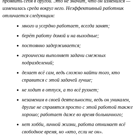
проявить себя в другой. Это не значит, что он изменился —
изменилась среда вокруг него. Неэффективный работник
отличается следующим:
много и усердно работает, всегда занят;
берёт работу домой и на выходные;
постоянно задерживается;
героически выполняет задачи смежных
подразделений;
делает всё сам, ведь сложно найти того, кто
справится с этой задачей лучше;
не ходит в отпуск, а то всё рухнет;
незаменим в своей деятельности, ведь он уникален,
другие не справятся просто с этой работой также
хорошо; работает даже во время больничного;
нет хобби, личной жизни, работа отнимает всё
свободное время, но «кто, если не он».