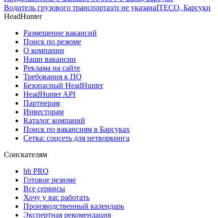
Водитель грузового транспорта
з/п не указана
ITECO, Барсуки
HeadHunter
Размещение вакансий
Поиск по резюме
О компании
Наши вакансии
Реклама на сайте
Требования к ПО
Безопасный HeadHunter
HeadHunter API
Партнерам
Инвесторам
Каталог компаний
Поиск по вакансиям в Барсуках
Сетка: соцсеть для нетворкинга
Соискателям
hh PRO
Готовое резюме
Все сервисы
Хочу у вас работать
Производственный календарь
Экспертная рекомендация