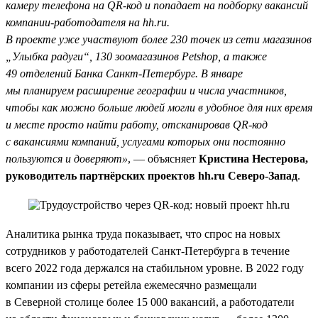
камеру телефона на QR-код и попадает на подборку вакансий
компании-работодателя на hh.ru.
В проекте уже участвуют более 230 точек из сети магазинов
„Улыбка радуги“, 130 зоомагазинов Petshop, а также
49 отделений Банка Санкт-Петербург. В январе
мы планируем расширение географии и числа участников,
чтобы как можно больше людей могли в удобное для них время
и месте просто найти работу, отсканировав QR-код
с вакансиями компаний, услугами которых они постоянно
пользуются и доверяют»
, — объясняет
Кристина Нестерова,
руководитель партнёрских проектов hh.ru Северо-Запад
.
Аналитика рынка труда показывает, что спрос на новых
сотрудников у работодателей Санкт-Петербурга в течение
всего 2022 года держался на стабильном уровне. В 2022 году
компании из сферы ретейла ежемесячно размещали
в Северной столице более 15 000 вакансий, а работодатели