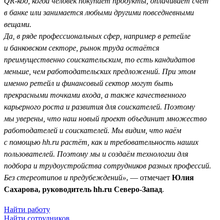
QR-код, когда человек покупает продукты, оплачивает счёт
в банке или занимается любыми другими повседневными
вещами.
Да, в ряде профессиональных сфер, например в ретейле
и банковском секторе, рынок труда остаётся
преимущественно соискательским, то есть кандидатов
меньше, чем работодательских предложений. При этом
именно ретейл и финансовый сектор могут быть
прекрасными точками входа, а также качественного
карьерного роста и развития для соискателей. Поэтому
мы уверены, что наш новый проект объединит множество
работодателей и соискателей. Мы видим, что наём
с помощью hh.ru растёт, как и требовательность наших
пользователей. Поэтому мы и создаём технологии для
подбора и трудоустройства сотрудников разных профессий.
Без стереотипов и предубеждений»
, — отмечает
Юлия
Сахарова, руководитель hh.ru Северо-Запад
.
Найти работу
Найти сотрудников