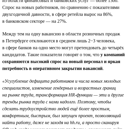
из области финансовых и банковских услуг — более 1300.
Спрос на новых работников, по сравнению с показателями
двухгодичной давности, в сфере ретейла вырос на 86%,
в банковском секторе — на 27%.
Между тем на одну вакансию в области розничных продаж
в Петербурге откликаются в среднем лишь 2−3 человека,
в сфере банков на одно место могут претендовать до четырёх
кандидатов. Такие показатели говорят о том, что
у компаний
сохраняются высокий спрос на новый персонал и яркая
потребность в оперативном закрытии вакансий
.
«Усугубление дефицита работников и числа новых молодых
специалистов, изменение гендерных и возрастных границ
на рынке труда, трансформация HR-функции — эти и другие
тренды рынка труда с нами надолго. Поэтому, чтобы
сделать трудоустройство людей ещё более простым,
комфортным, быстрым, был запущен проект, позволяющий
найти работу, даже не заходя на hh.ru, а просто сканируя