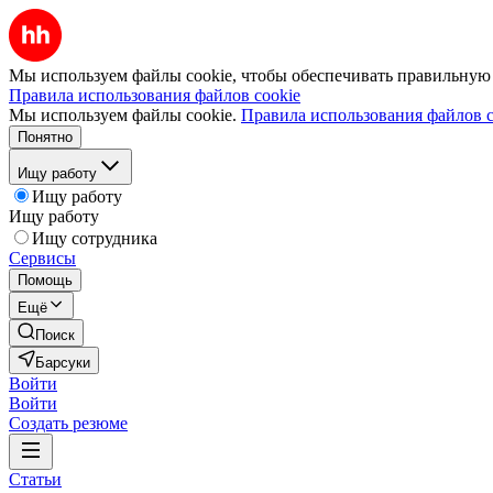
Мы используем файлы cookie, чтобы обеспечивать правильную р
Правила использования файлов cookie
Мы используем файлы cookie.
Правила использования файлов c
Понятно
Ищу работу
Ищу работу
Ищу работу
Ищу сотрудника
Сервисы
Помощь
Ещё
Поиск
Барсуки
Войти
Войти
Создать резюме
Статьи