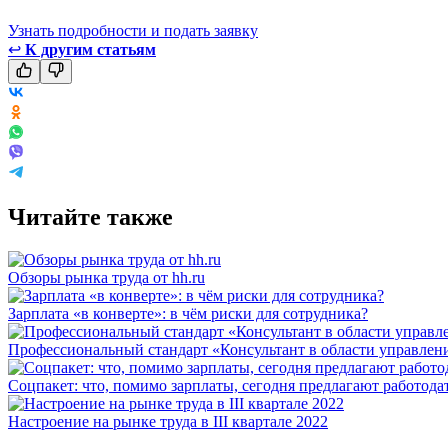
Узнать подробности и подать заявку
↩
К другим статьям
Читайте также
Обзоры рынка труда от hh.ru
Зарплата «в конверте»: в чём риски для сотрудника?
Профессиональный стандарт «Консультант в области управления
Соцпакет: что, помимо зарплаты, сегодня предлагают работода
Настроение на рынке труда в III квартале 2022