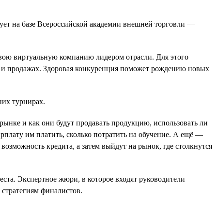
ует на базе Всероссийской академии внешней торговли —
 свою виртуальную компанию лидером отрасли. Для этого
те и продажах. Здоровая конкуренция поможет рождению новых
них турнирах.
 рынке и как они будут продавать продукцию, использовать ли
арплату им платить, сколько потратить на обучение. А ещё —
возможность кредита, а затем выйдут на рынок, где столкнутся
еста. Экспертное жюри, в которое входят руководители
 стратегиям финалистов.