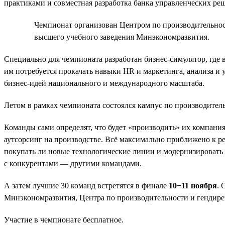
практиками и совместная разработка банка управленческих ре
Чемпионат организован Центром по производительност
высшего учебного заведения Минэкономразвития.
Специально для чемпионата разработан бизнес-симулятор, где
им потребуется прокачать навыки HR и маркетинга, анализа и
бизнес-идей национального и международного масштаба.
Летом в рамках чемпионата состоялся кампус по производител
Команды сами определят, что будет «производить» их компания.
аутсорсинг на производстве. Всё максимально приближено к реа
покупать ли новые технологические линии и модернизировать л
с конкурентами — другими командами.
А затем лучшие 30 команд встретятся в финале
10−11 ноября
. 
Минэкономразвития, Центра по производительности и гендире
Участие в чемпионате бесплатное.