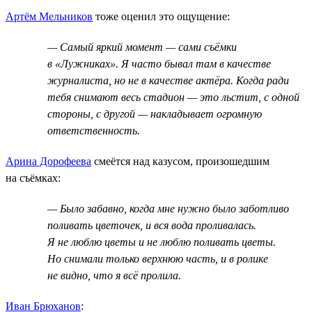
Артём Мельников
тоже оценил это ощущение:
— Самый яркий момент — сами съёмки
в «Лужниках». Я часто бывал там в качестве
журналиста, но не в качестве актёра. Когда ради
тебя снимают весь стадион — это льстит, с одной
стороны, с другой — накладывает огромную
ответственность.
Арина Дорофеева
смеётся над казусом, произошедшим
на съёмках:
— Было забавно, когда мне нужно было заботливо
поливать цветочек, и вся вода проливалась.
Я не люблю цветы и не люблю поливать цветы.
Но снимали только верхнюю часть, и в ролике
не видно, что я всё пролила.
Иван Брюханов
: