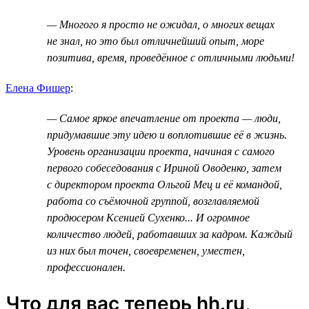
— Многого я просто не ожидал, о многих вещах
не знал, но это был отличнейший опыт, море
позитива, время, проведённое с отличными людьми!
Елена Фишер
:
— Самое яркое впечатление от проекта — люди,
придумавшие эту идею и воплотившие её в жизнь.
Уровень организации проекта, начиная с самого
первого собеседования с Ириной Оводенко, затем
с директором проекта Ольгой Мец и её командой,
работа со съёмочной группой, возглавляемой
продюсером Ксенией Сухенко... И огромное
количество людей, работавших за кадром. Каждый
из них был точен, своевременен, уместен,
профессионален.
Что для вас теперь hh.ru,