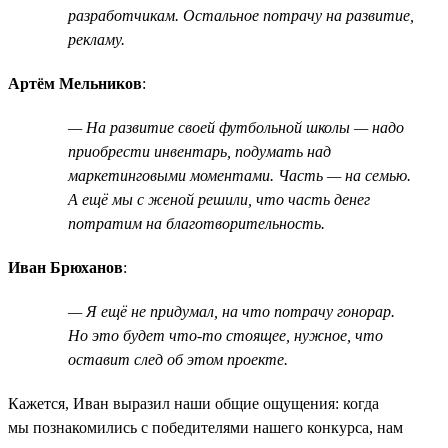
разработчикам. Остальное потрачу на развитие,
рекламу.
Артём Мельников
:
— На развитие своей футбольной школы — надо
приобрести инвентарь, подумать над
маркетинговыми моментами. Часть — на семью.
А ещё мы с женой решили, что часть денег
потратим на благотворительность.
Иван Брюханов
:
— Я ещё не придумал, на что потрачу гонорар.
Но это будет что-то стоящее, нужное, что
оставит след об этом проекте.
Кажется, Иван выразил наши общие ощущения: когда
мы познакомились с победителями нашего конкурса, нам