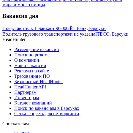
мира и много пиццы
Вакансии дня
Представитель Т-Банка
от
90 000
₽
Т-Банк, Барсуки
Водитель грузового транспорта
з/п не указана
ITECO, Барсуки
HeadHunter
Размещение вакансий
Поиск по резюме
О компании
Наши вакансии
Реклама на сайте
Требования к ПО
Безопасный HeadHunter
HeadHunter API
Партнерам
Инвесторам
Каталог компаний
Поиск по вакансиям в Барсуках
Сетка: соцсеть для нетворкинга
Соискателям