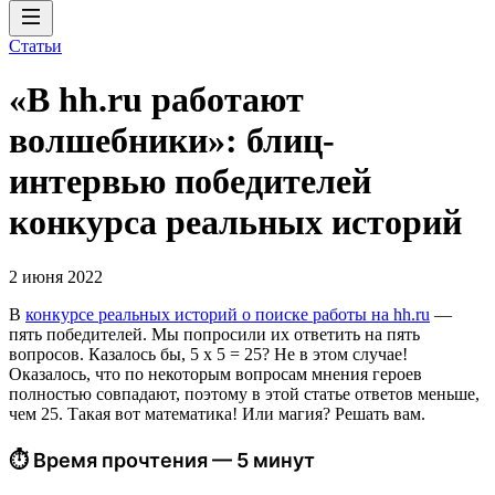
Статьи
«В hh.ru работают
волшебники»: блиц-
интервью победителей
конкурса реальных историй
2 июня 2022
В
конкурсе реальных историй о поиске работы на hh.ru
—
пять победителей. Мы попросили их ответить на пять
вопросов. Казалось бы, 5 х 5 = 25? Не в этом случае!
Оказалось, что по некоторым вопросам мнения героев
полностью совпадают, поэтому в этой статье ответов меньше,
чем 25. Такая вот математика! Или магия? Решать вам.
⏱ Время прочтения — 5 минут