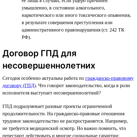
ее лишь в случаях, если ущерб причинен
умышленно, в состоянии алкогольного,
наркотического или иного токсического опьянения,
в результате совершения преступления или
административного правонарушения (ст. 242 ТК
РФ).
Договор ГПД для
несовершеннолетних
Сегодня особенно актуальна работа по
гражданско-правовому
договору (ГПД)
. Что говорит законодательство, когда в роли
исполнителя выступает несовершеннолетний?
ГПД подразумевает разовые проекты ограниченной
продолжительности. На гражданско-правовые отношения
трудовое законодательство не распространяется. Например,
не требуется медицинский осмотр. Но важно помнить, что
перестают действовать и многие социальные гарантии: