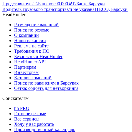
Представитель Т-Банка
от
90 000
₽
Т-Банк, Барсуки
Водитель грузового транспорта
з/п не указана
ITECO, Барсуки
HeadHunter
Размещение вакансий
Поиск по резюме
О компании
Наши вакансии
Реклама на сайте
Требования к ПО
Безопасный HeadHunter
HeadHunter API
Партнерам
Инвесторам
Каталог компаний
Поиск по вакансиям в Барсуках
Сетка: соцсеть для нетворкинга
Соискателям
hh PRO
Готовое резюме
Все сервисы
Хочу у вас работать
Производственный календарь