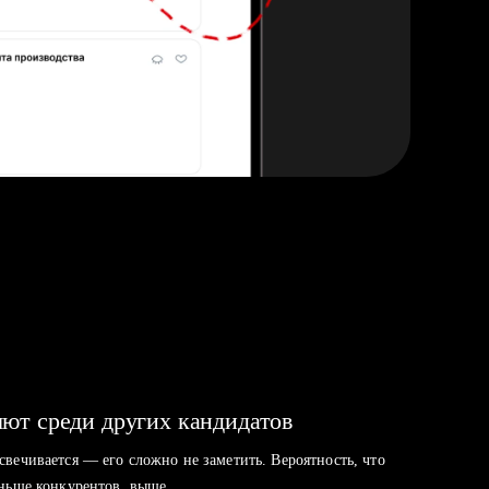
ют среди других кандидатов
свечивается — его сложно не заметить. Вероятность, что
аньше конкурентов, выше