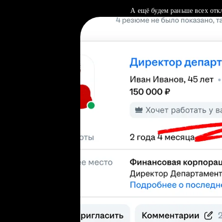
А ещё будем раньше всех отк