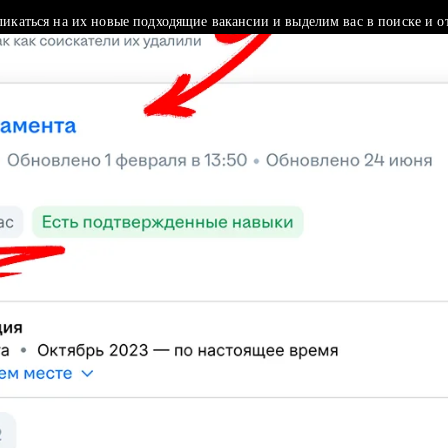
ликаться на их новые подходящие вакансии и выделим вас в поиске и о