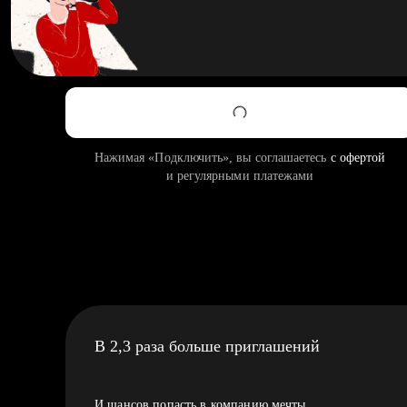
Нажимая «Подключить», вы соглашаетесь
с офертой
и регулярными платежами
В 2,3 раза больше приглашений
И шансов попасть в компанию мечты