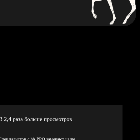
В 2,4 раза больше просмотров
Специалистов с hh PRO замечают чаще