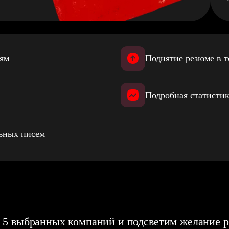
иям
Поднятие резюме в т
Подробная статистик
льных писем
 5 выбранных компаний и подсветим желание р