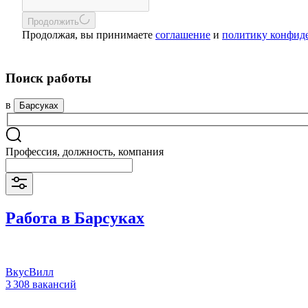
Продолжить
Продолжая, вы принимаете
соглашение
и
политику конфид
Поиск работы
в
Барсуках
Профессия, должность, компания
Работа в Барсуках
ВкусВилл
3 308 вакансий