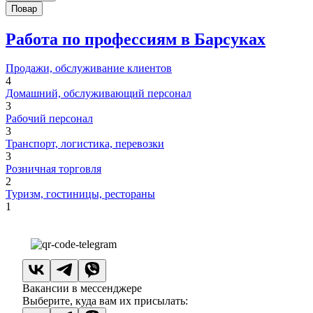
Повар
Работа по профессиям в Барсуках
Продажи, обслуживание клиентов
4
Домашний, обслуживающий персонал
3
Рабочий персонал
3
Транспорт, логистика, перевозки
3
Розничная торговля
2
Туризм, гостиницы, рестораны
1
Вакансии в мессенджере
Выберите, куда вам их присылать: