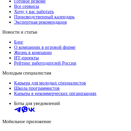
Готовое резюме
Все сервисы
Хочу у вас работать
Производственный календарь
Экспертная рекомендация
Новости и статьи
Блог
О компаниях в игровой форме
Жизнь в компании
ИТ-проекты
Рейтинг работодателей России
Молодым специалистам
Карьера для молодых специалистов
Школа программистов
Карьера в некоммерческих организациях
Боты для уведомлений
Мобильное приложение